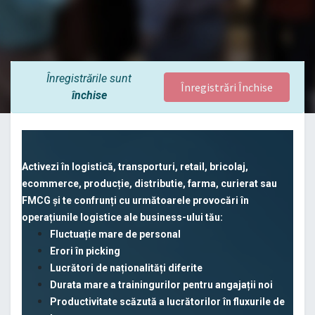
Înregistrările sunt
Înregistrări Închise
închise
Activezi în logistică, transporturi, retail, bricolaj,
ecommerce, producție, distributie, farma, curierat sau
FMCG și te confrunți cu următoarele provocări în
operațiunile logistice ale business-ului tău:
Fluctuație mare de personal
Erori în picking
Lucrători de naționalități diferite
Durata mare a trainingurilor pentru angajații noi
Productivitate scăzută a lucrătorilor în fluxurile de