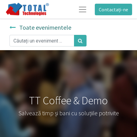
Contactați-ne
Toate evenimentele
TT Coffee & Demo
Salvează timp și bani cu soluțiile potrivite