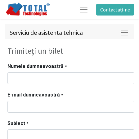
Contactați-ne
Serviciu de asistenta tehnica
Trimiteți un bilet
Numele dumneavoastră
*
E-mail dumneavoastră
*
Subiect
*