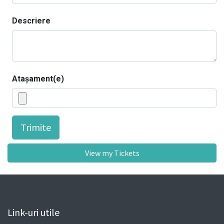
Descriere
Atașament(e)
Trimite
View my Tickets
Link-uri utile